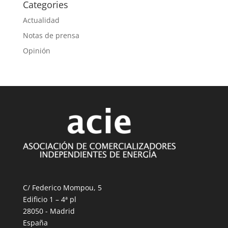
Categories
Actualidad
Notas de prensa
Opinión
C/ Federico Mompou, 5
Edificio 1 – 4ª pl
28050 - Madrid
España