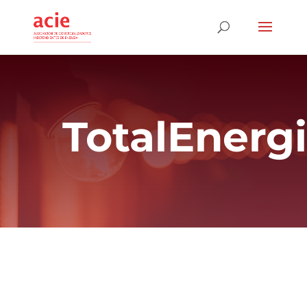
TotalEnerg